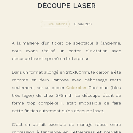
DÉCOUPE LASER
← Réalisations
–
8 mai 2017
A la manière d’un ticket de spectacle à l’ancienne,
nous avons réalisé un carton d’invitation avec
découpe laser imprimé en letterpress.
Dans un format allongé en 210x100mm, le carton a été
imprimé en deux Pantone avec débossage recto
seulement, sur un papier
Colorplan
Cool blue (bleu
très léger) de chez GFSmith. La découpe étant de
forme trop complexe il était impossible de faire
cette finition autrement qu’en découpe laser.
C’est un parfait exemple de mariage réussi entre
impression à l’ancienne en Letterpress et nouvelle