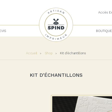
Accès Ex
EVIS
BOUTIQUE
Accueil
Shop
Kit d’échantillons
KIT D’ÉCHANTILLONS