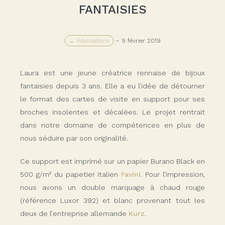
FANTAISIES
← Réalisations
–
9 février 2019
Laura est une jeune créatrice rennaise de bijoux
fantaisies depuis 3 ans. Elle a eu l’idée de détourner
le format des cartes de visite en support pour ses
broches insolentes et décalées. Le projet rentrait
dans notre domaine de compétences en plus de
nous séduire par son originalité.
Ce support est imprimé sur un papier Burano Black en
500 g/m² du papetier italien
Favini
. Pour l’impression,
nous avons un double marquage à chaud rouge
(référence Luxor 392) et blanc provenant tout les
deux de l’entreprise allemande
Kurz
.