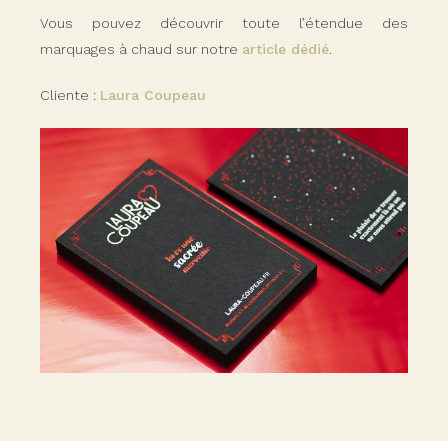
Vous pouvez découvrir toute l’étendue des
marquages à chaud sur notre
article dédié
.
Cliente :
Laura Coupeau