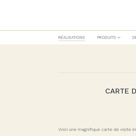
Spind - Artisan Imprimeur
RÉALISATIONS
PRODUITS
D
CARTE D
Voici une magnifique carte de visite i