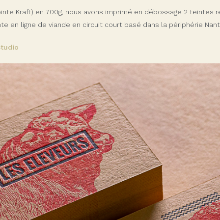
teinte Kraft) en 700g, nous avons imprimé en débossage 2 teintes
e en ligne de viande en circuit court basé dans la périphérie Nant
Studio