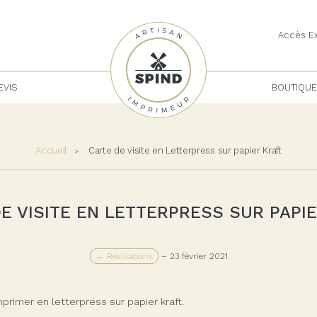
Accès Ex
EVIS
BOUTIQUE
Accueil
Carte de visite en Letterpress sur papier Kraft
E VISITE EN LETTERPRESS SUR PAPI
← Réalisations
–
23 février 2021
mprimer en letterpress sur papier kraft.