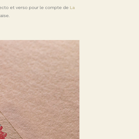
 recto et verso pour le compte de
La
aise.